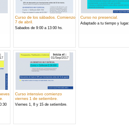
Curso de los sábados. Comienzo
Curso no presencial.
7 de abril.
Adaptado a tu tiempo y lugar
Sabados de 9:00 a 13:00 hs.
:
Inicia el :
17
01/Sep/2017
ueves
Curso intensivo comienzo
e.
viernes 1 de setiembre.
0:30
Viernes 1, 8 y 15 de setiembre.