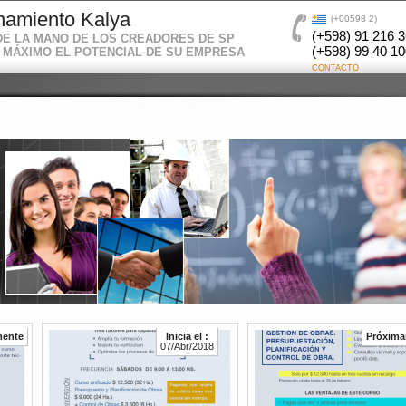
namiento Kalya
(+00598 2)
(+598) 91 216 3
DE LA MANO DE LOS CREADORES DE SP
(+598) 99 40 1
 MÁXIMO EL POTENCIAL DE SU EMPRESA
CONTACTO
mente
Inicia el :
Próxim
07/Abr/2018