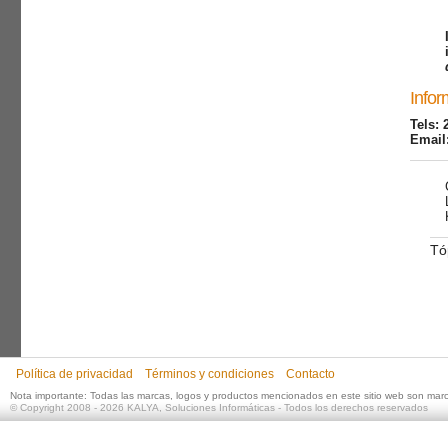
Infor
Tels: 
Email
Tó
Política de privacidad
Términos y condiciones
Contacto
Nota importante: Todas las marcas, logos y productos mencionados en este sitio web son mar
©
Copyright 2008 - 2026
KALYA, Soluciones Informáticas
- Todos los derechos reservados