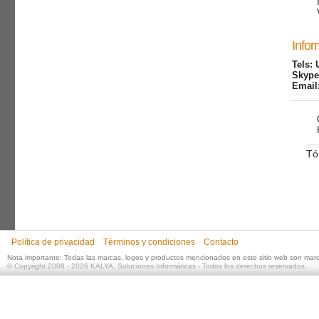
Infor
Tels: 
Skype
Email
Tó
Política de privacidad
Términos y condiciones
Contacto
Nota importante: Todas las marcas, logos y productos mencionados en este sitio web son mar
©
Copyright 2008 - 2026
KALYA, Soluciones Informáticas
- Todos los derechos reservados