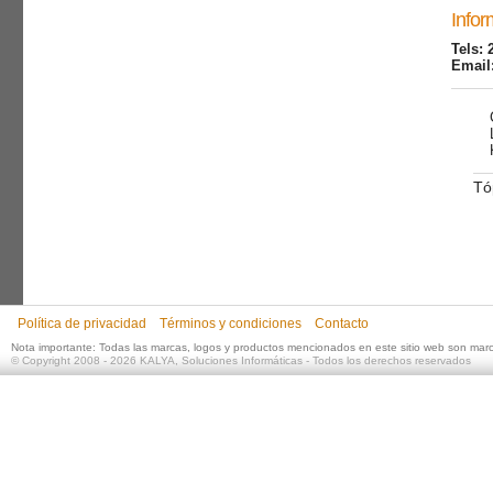
Infor
Tels: 
Email
Tó
Política de privacidad
Términos y condiciones
Contacto
Nota importante: Todas las marcas, logos y productos mencionados en este sitio web son mar
©
Copyright 2008 - 2026
KALYA, Soluciones Informáticas
- Todos los derechos reservados