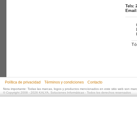
Tels: 
Email
Tó
Política de privacidad
Términos y condiciones
Contacto
Nota importante: Todas las marcas, logos y productos mencionados en este sitio web son mar
©
Copyright 2008 - 2026
KALYA, Soluciones Informáticas
- Todos los derechos reservados