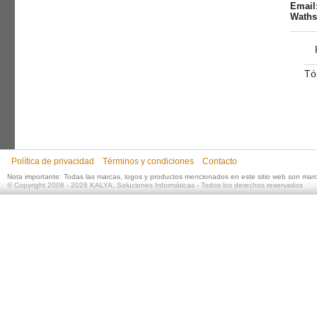
Email
Waths
Tó
Política de privacidad
Términos y condiciones
Contacto
Nota importante: Todas las marcas, logos y productos mencionados en este sitio web son mar
©
Copyright 2008 - 2026
KALYA, Soluciones Informáticas
- Todos los derechos reservados