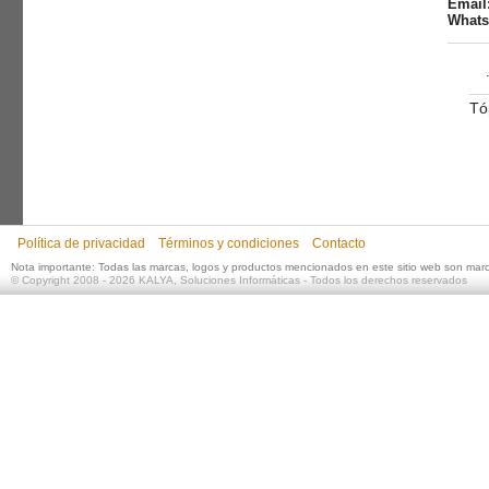
Email
WhatsA
Tó
Política de privacidad
Términos y condiciones
Contacto
Nota importante: Todas las marcas, logos y productos mencionados en este sitio web son mar
©
Copyright 2008 - 2026
KALYA, Soluciones Informáticas
- Todos los derechos reservados