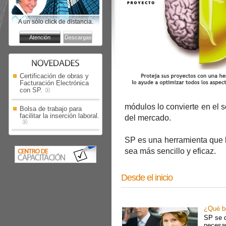
A un sólo click de distancia.
Certificación de obras y
Facturación Electrónica
con SP.
módulos lo convierte en el 
Bolsa de trabajo para
facilitar la inserción laboral.
del mercado.
SP es una herramienta que b
sea más sencillo y eficaz.
Desde el inicio
¿Qué b
SP se d
necesar