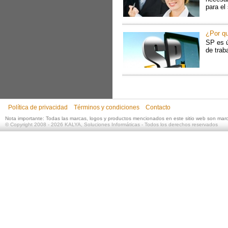
para el
¿Por qu
SP es ú
de trab
Política de privacidad
Términos y condiciones
Contacto
Nota importante: Todas las marcas, logos y productos mencionados en este sitio web son mar
©
Copyright 2008 - 2026
KALYA, Soluciones Informáticas
- Todos los derechos reservados