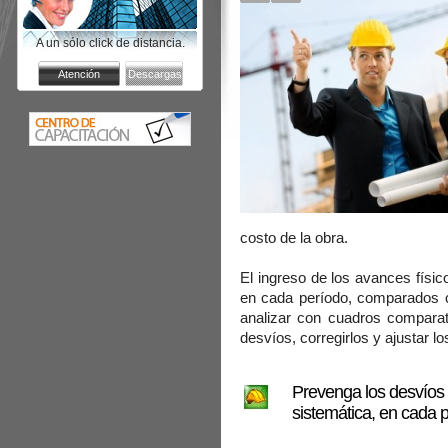
A un sólo click de distancia.
costo de la obra.
El ingreso de los avances físi
en cada período, comparados co
analizar con cuadros comparati
desvíos, corregirlos y ajustar l
Prevenga los desvíos 
sistemática, en cada p