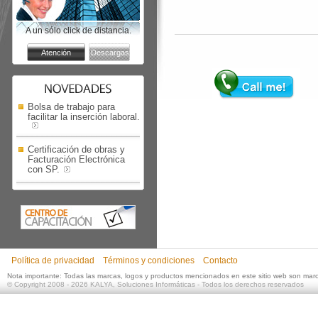
A un sólo click de distancia.
Bolsa de trabajo para
facilitar la inserción laboral.
Certificación de obras y
Facturación Electrónica
con SP.
Política de privacidad
Términos y condiciones
Contacto
Nota importante: Todas las marcas, logos y productos mencionados en este sitio web son mar
©
Copyright 2008 - 2026
KALYA, Soluciones Informáticas
- Todos los derechos reservados