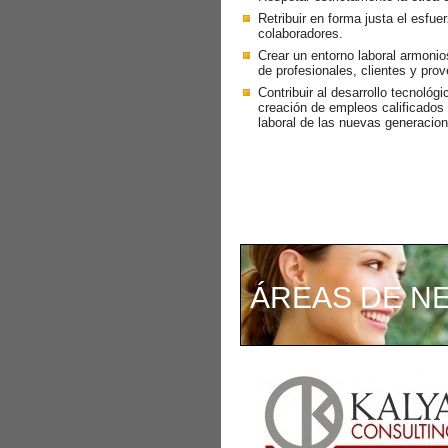
Retribuir en forma justa el esfue
colaboradores.
Crear un entorno laboral armonios
de profesionales, clientes y pro
Contribuir al desarrollo tecnológ
creación de empleos calificados 
laboral de las nuevas generacio
ÁREAS DE N