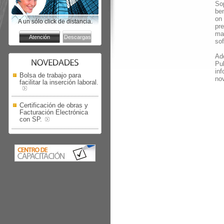
So
ben
on
A un sólo click de distancia.
pre
ma
sof
Ad
Pub
in
Bolsa de trabajo para
no
facilitar la inserción laboral.
Certificación de obras y
Facturación Electrónica
con SP.