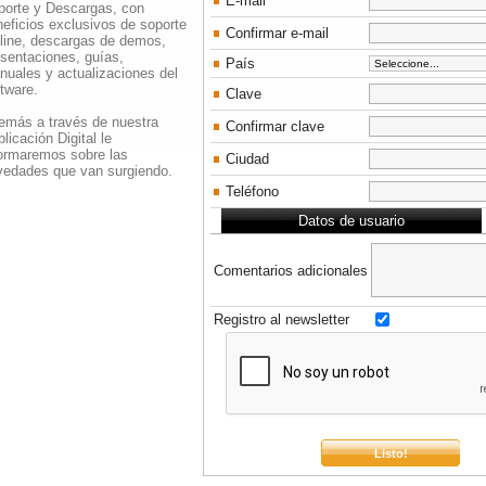
E-mail
porte y Descargas, con
eficios exclusivos de soporte
Confirmar e-mail
 line, descargas de demos,
sentaciones, guías,
País
nuales y actualizaciones del
tware.
Clave
emás a través de nuestra
Confirmar clave
licación Digital le
formaremos sobre las
Ciudad
vedades que van surgiendo.
Teléfono
Datos de usuario
Comentarios adicionales
Registro al newsletter