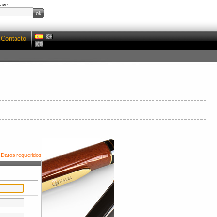
lave
Contacto
Datos requeridos