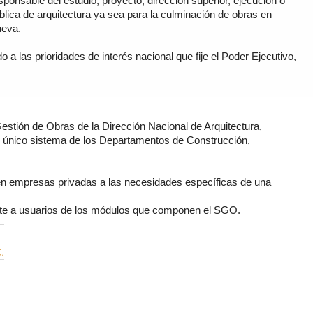
sponsable del estudio, proyecto, dirección superior, ejecución o
blica de arquitectura ya sea para la culminación de obras en
ueva.
o a las prioridades de interés nacional que fije el Poder Ejecutivo,
estión de Obras de la Dirección Nacional de Arquitectura,
un único sistema de los Departamentos de Construcción,
 en empresas privadas a las necesidades específicas de una
orte a usuarios de los módulos que componen el SGO.
,