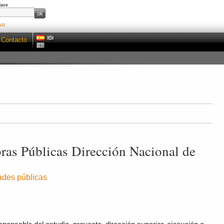
lave
vo
Contacto
ras Públicas Dirección Nacional de
dades públicas