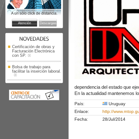
A un sólo click de distancia.
Certificación de obras y
Facturación Electrónica
con SP.
Bolsa de trabajo para
facilitar la inserción laboral.
dependencia del estado que eje
En la actualidad mantenemos lo
País:
Uruguay
Enlace:
http://www.mtop.g
Fecha:
28/Jul/2014