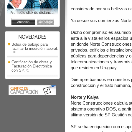
considerado por sus bellezas na
A un sólo click de distancia.
Ya desde sus comienzos Norte s
Dicho compromiso es asumido en
está a la vista en los espacios
en donde Norte Construcciones h
Bolsa de trabajo para
facilitar la inserción laboral.
privados, edificios e instalaci
públicas para dependencias y o
telecomunicaciones y transmisión
Certificación de obras y
Facturación Electrónica
que residen en Uruguay.
con SP.
"Siempre basados en nuestros pila
construcción y el trato humano
Norte y Kalya
Norte Construcciones calcula s
sistema operativo DOS, a partir
última versión de SP Gestión d
SP se ha enriquecido con el apo