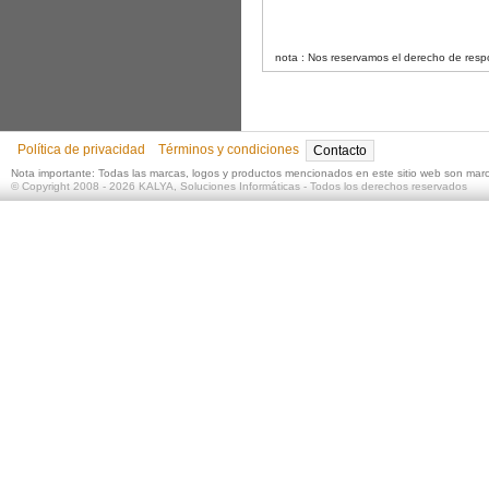
nota : Nos reservamos el derecho de respo
Política de privacidad
Términos y condiciones
Contacto
Nota importante: Todas las marcas, logos y productos mencionados en este sitio web son mar
©
Copyright 2008 - 2026
KALYA, Soluciones Informáticas
- Todos los derechos reservados