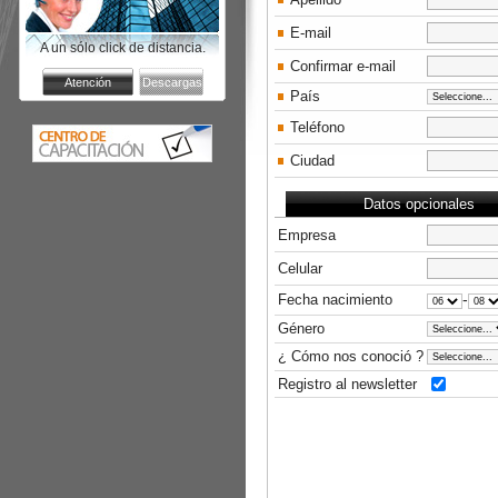
E-mail
A un sólo click de distancia.
Confirmar e-mail
País
Teléfono
Ciudad
Datos opcionales
Empresa
Celular
-
Fecha nacimiento
Género
¿ Cómo nos conoció ?
Registro al newsletter