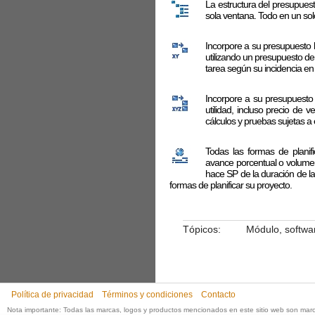
La estructura del presupuesto
sola ventana. Todo en un solo
Incorpore a su presupuesto l
utilizando un presupuesto de 
tarea según su incidencia en 
Incorpore a su presupuesto 
utilidad, incluso precio de
cálculos y pruebas sujetas a 
Todas las formas de planif
avance porcentual o volumen
hace SP de la duración de la
formas de planificar su proyecto.
Tópicos:
Módulo, softwa
Política de privacidad
Términos y condiciones
Contacto
Nota importante: Todas las marcas, logos y productos mencionados en este sitio web son mar