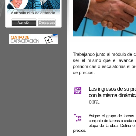
A un sólo click de distancia.
Trabajando junto al módulo de c
ser el mismo que el avance a 
polinómicas o escalatorias el p
de precios.
Los ingresos de su pr
con la misma dinámica
obra.
Asigne el grupo de tareas 
conjunto de tareas a cada 
etapa de la obra. Defina e
precios.