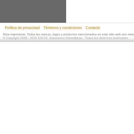
Política de privacidad
Términos y condiciones
Contacto
Nota importante: Todas las marcas, logos y productos mencionados en este sitio web son mar
©
Copyright 2008 - 2026
KALYA, Soluciones Informáticas
- Todos los derechos reservados