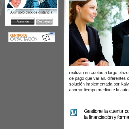
A un sólo click de distancia.
realizan en cuotas a largo plaz
de pago que varían, diferentes 
solución implementada por Kalya
ahorrar tiempo mediante la auto
Gestione la cuenta c
la financiación y form