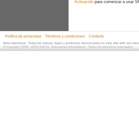
Activación
para comenzar a usar S
Política de privacidad
Términos y condiciones
Contacto
Nota importante: Todas las marcas, logos y productos mencionados en este sitio web son mar
©
Copyright 2008 - 2026
KALYA, Soluciones Informáticas
- Todos los derechos reservados