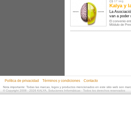
17 seg.
Kalya y l
La Asociació
van a poder 
El convenio ent
Módulo de Pres
Política de privacidad
Términos y condiciones
Contacto
Nota importante: Todas las marcas, logos y productos mencionados en este sitio web son mar
©
Copyright 2008 - 2026
KALYA, Soluciones Informáticas
- Todos los derechos reservados