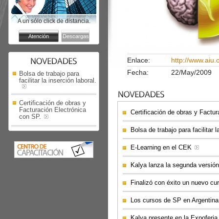
A un sólo click de distancia.
Enlace:
http://www.aiu.
Fecha:
22/May/2009
Bolsa de trabajo para
facilitar la inserción laboral.
Certificación de obras y
Facturación Electrónica
Certificación de obras y Factu
con SP.
Bolsa de trabajo para facilitar l
E-Learning en el CEK
Kalya lanza la segunda versió
Finalizó con éxito un nuevo cu
Los cursos de SP en Argentina,
Kalya presente en la Expoferi