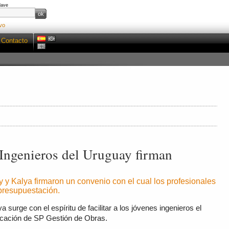
lave
vo
Contacto
 Ingenieros del Uruguay firman
 y Kalya firmaron un convenio con el cual los profesionales
presupuestación.
a surge con el espíritu de facilitar a los jóvenes ingenieros el
icación de SP Gestión de Obras.