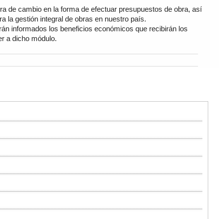
ra de cambio en la forma de efectuar presupuestos de obra, así
 la gestión integral de obras en nuestro país.
án informados los beneficios económicos que recibirán los
er a dicho módulo.