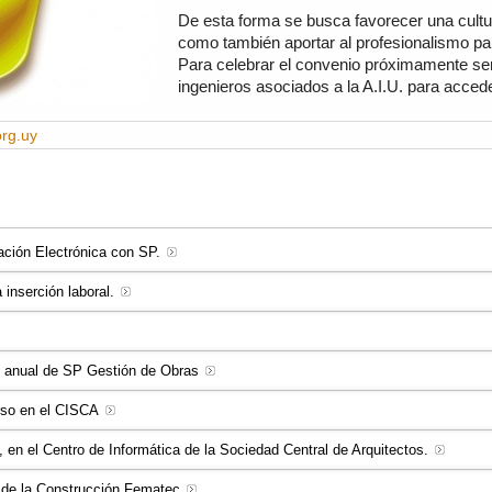
De esta forma se busca favorecer una cultu
como también aportar al profesionalismo para
Para celebrar el convenio próximamente ser
ingenieros asociados a la A.I.U. para acced
org.uy
ración Electrónica con SP.
a inserción laboral.
n anual de SP Gestión de Obras
rso en el CISCA
 en el Centro de Informática de la Sociedad Central de Arquitectos.
a de la Construcción Fematec