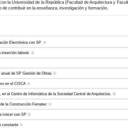
con la Universidad de la República (Facultad de Arquitectura y Facult
 contribuir en la enseñanza, investigación y formación.
ración Electrónica con SP.
a inserción laboral.
n anual de SP Gestión de Obras
rso en el CISCA
 en el Centro de Informática de la Sociedad Central de Arquitectos.
a de la Construcción Fematec
a crecer con SP
n constante