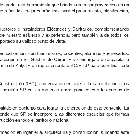
 de grado, una herramienta que brinda una mejor proyección en un
 reúne las mejores prácticas para el presupuesto, planificación,
ructores e Instaladores Eléctricos y Sanitarios, complementando
 de nuestro esfuerzo y experiencia, pero también la de todos los
portado su valioso punto de vista.
 actualización, con funcionarios, docentes, alumnos y egresados.
lizaciones de SP Gestión de Obras, y se encargará de capacitar a
te de Kalya y un representante del C.E.T.P para coordinar todo
onstrucción (IEC), comenzando en agosto la capacitación a los
e incluirán SP en las materias correspondientes a los cursos de
bajado en conjunto para lograr la concreción de este convenio. La
tende que SP se incorpore a las diferentes escuelas que forman
ucción en todo el territorio nacional.
ormación en ingeniería, arquitectura y construcción, sumando este