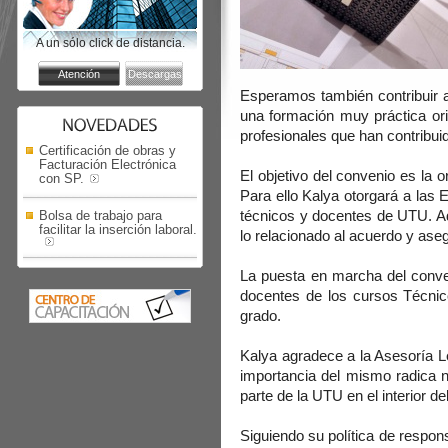
A un sólo click de distancia.
Esperamos también contribuir a
una formación muy práctica ori
profesionales que han contribuid
Certificación de obras y
Facturación Electrónica
El objetivo del convenio es la 
con SP.
Para ello Kalya otorgará a las 
técnicos y docentes de UTU. Ad
Bolsa de trabajo para
facilitar la inserción laboral.
lo relacionado al acuerdo y ase
La puesta en marcha del conve
docentes de los cursos Técnico
grado.
Kalya agradece a la Asesoría Le
importancia del mismo radica n
parte de la UTU en el interior de
Siguiendo su política de respon