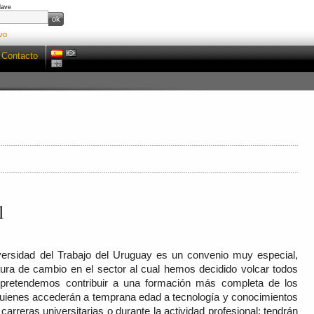
lave
vo
Contacto
l
versidad del Trabajo del Uruguay es un convenio muy especial,
ura de cambio en el sector al cual hemos decidido volcar todos
 pretendemos contribuir a una formación más completa de los
 quienes accederán a temprana edad a tecnología y conocimientos
arreras universitarias o durante la actividad profesional; tendrán