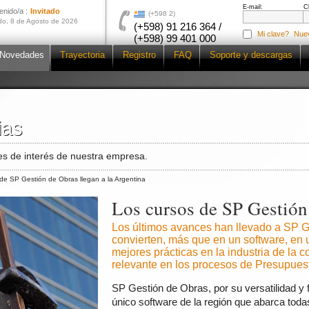
E-mail:
C
enido/a :
Invitado
(+598 2)
o, 8 de Agosto de 2026
(+598) 91 216 364 /
Mi clave?
Nue
(+598) 99 401 000
Novedades
Trayectoria
Registro
FAQ
Soporte y descargas
ias
ias
s de interés de nuestra empresa.
de SP Gestión de Obras llegan a la Argentina
Los cursos de SP Gestión 
Los últimos avances han llevado a SP G
convierten, más que en un software, en 
mejores prácticas en la industria de la c
relevante en los procesos de Presupuestar
SP Gestión de Obras, por su versatilidad y fle
único software de la región que abarca tod