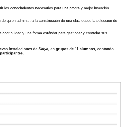
rir los conocimientos necesarios para una pronta y mejor inserción
n de quien administra la construcción de una obra desde la selección de
continuidad y una forma estándar para gestionar y controlar sus
evas instalaciones de
Kalya
, en grupos de 11 alumnos, contando
articipantes.