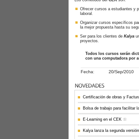
Ofrecer cursos a estudiantes y p
laboral.
Organizar cursos específicos par
la mejor propuesta hasta su seg
Ser para los clientes de
Kalya
un
proyectos.
Todos los cursos serán dic
con una computadora por al
Fecha:
20/Sep/2010
Certificación de obras y Factu
Bolsa de trabajo para facilitar l
E-Learning en el CEK
Kalya lanza la segunda versió