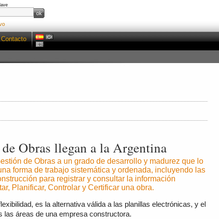
lave
vo
Contacto
de Obras llegan a la Argentina
estión de Obras a un grado de desarrollo y madurez que lo
una forma de trabajo sistemática y ordenada, incluyendo las
onstrucción para registrar y consultar la información
, Planificar, Controlar y Certificar una obra.
xibilidad, es la alternativa válida a las planillas electrónicas, y el
as las áreas de una empresa constructora.