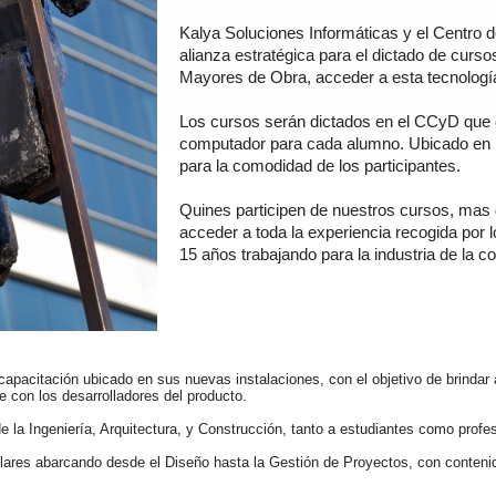
Kalya Soluciones Informáticas y el Centro d
alianza estratégica para el dictado de curso
Mayores de Obra, acceder a esta tecnología
Los cursos serán dictados en el CCyD que 
computador para cada alumno. Ubicado en pl
para la comodidad de los participantes.
Quines participen de nuestros cursos, mas 
acceder a toda la experiencia recogida por
15 años trabajando para la industria de la c
capacitación ubicado en sus nuevas instalaciones, con el objetivo de brindar a
e con los desarrolladores del producto.
 de la Ingeniería, Arquitectura, y Construcción, tanto a estudiantes como prof
ares abarcando desde el Diseño hasta la Gestión de Proyectos, con contenido