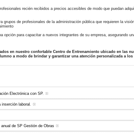
rofesionales recién recibidos a precios accesibles de modo que puedan adqui
a grupos de profesionales de la administración pública que requieren la visió
uimiento
a opción para capacitar a nuevos integrantes de su empresa, asegurando una 
tados en nuestro confortable Centro de Entrenamiento ubicado en las nu
umno a modo de brindar y garantizar una atención personalizada a los p
ración Electrónica con SP.
a inserción laboral.
n anual de SP Gestión de Obras