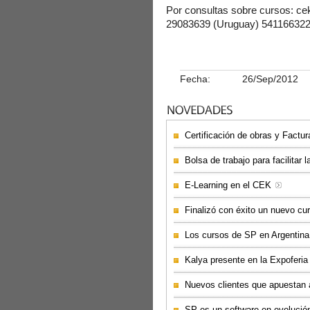
Por consultas sobre cursos: c
29083639 (Uruguay) 541166322
Fecha:
26/Sep/2012
Certificación de obras y Factu
Bolsa de trabajo para facilitar l
E-Learning en el CEK
Finalizó con éxito un nuevo cu
Los cursos de SP en Argentina,
Kalya presente en la Expoferi
Nuevos clientes que apuestan 
SP es un software en evolució