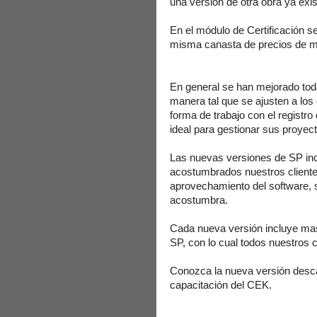
una versión de otra obra ya exis
En el módulo de Certificación se
misma canasta de precios de mate
En general se han mejorado toda
manera tal que se ajusten a los
forma de trabajo con el registr
ideal para gestionar sus proyec
Las nuevas versiones de SP inco
acostumbrados nuestros cliente
aprovechamiento del software, si
acostumbra.
Cada nueva versión incluye mas
SP, con lo cual todos nuestros c
Conozca la nueva versión desc
capacitación del CEK.