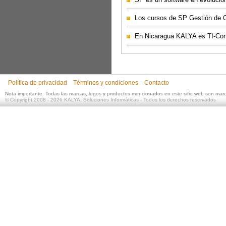
Los cursos de SP Gestión de Ob
En Nicaragua KALYA es TI-Con
Política de privacidad
Términos y condiciones
Contacto
Nota importante: Todas las marcas, logos y productos mencionados en este sitio web son mar
©
Copyright 2008 - 2026
KALYA, Soluciones Informáticas
- Todos los derechos reservados