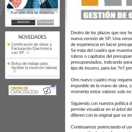
A un sólo click de distancia.
Dentro de los plazos que nos h
nueva versión de SP. Una versi
de experiencia en hacer presup
Certificación de obras y
Facturación Electrónica
Se trata del cuadro que muestr
con SP.
rubros o capítulos del presupues
presupuestados, indicando para
Bolsa de trabajo para
facilitar la inserción laboral.
tipo de insumo, para los ?n? pri
Otro nuevo cuadro muy requerid
imponible de la mano de obra, s
momento estos valores solo se p
Siguiendo con nuestra política 
permite visualizar en el árbol d
difieren con la original que se 
Continuamos potenciando el uso