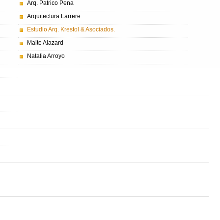
Arq. Patrico Pena
Arquitectura Larrere
Estudio Arq. Krestol & Asociados.
Maite Alazard
Natalia Arroyo