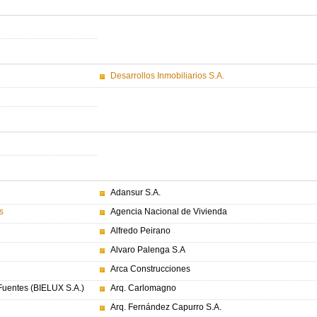
Desarrollos Inmobiliarios S.A.
Adansur S.A.
s
Agencia Nacional de Vivienda
Alfredo Peirano
Alvaro Palenga S.A
Arca Construcciones
 Fuentes (BIELUX S.A.)
Arq. Carlomagno
Arq. Fernández Capurro S.A.