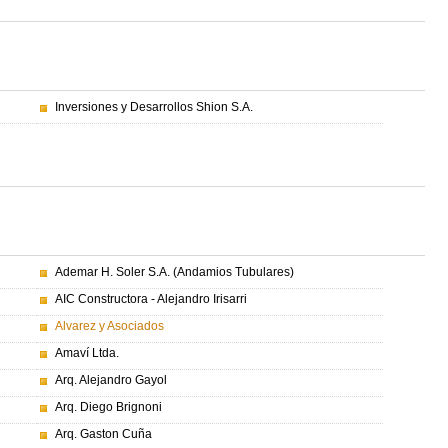
Inversiones y Desarrollos Shion S.A.
Ademar H. Soler S.A. (Andamios Tubulares)
AIC Constructora - Alejandro Irisarri
Alvarez y Asociados
Amaví Ltda.
Arq. Alejandro Gayol
Arq. Diego Brignoni
Arq. Gaston Cuña