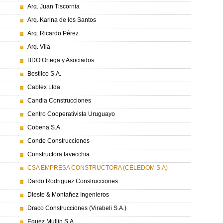
Arq. Juan Tiscornia
Arq. Karina de los Santos
Arq. Ricardo Pérez
Arq. Vila
BDO Ortega y Asociados
Bestilco S.A.
Cablex Ltda.
Candia Construcciones
Centro Cooperativista Uruguayo
Cobena S.A.
Conde Construcciones
Constructora Iavecchia
CSA EMPRESA CONSTRUCTORA (CELEDOM S.A)
Dardo Rodriguez Construcciones
Dieste & Montañez Ingenieros
Draco Construcciones (Virabeli S.A.)
Eguez Mullin S.A.