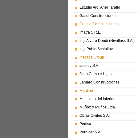
Estudio Arq. Ariel Tarallo
Gasol Construcciones
Gracco Construcciones
Imatra S.R.L.
Ing. Alvaro Dondi (Niveltess S.A.)
Ing. Pablo Schipilov
Inscape Group
Jeliney S.A.
Juan Corso e Hijos
Lamaro Construcciones
Mantiba
Ministerio del Interior
Muñoz & Muñoz Ltda.
Obras Civiles S.A.
Pemsa
Pernicar S.A