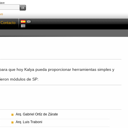
lave
vo
Contacto
 para que hoy Kalya pueda proporcionar herramientas simples y
rieron módulos de SP:
Arq. Gabriel Ortíz de Zárate
Arq. Luis Traboni